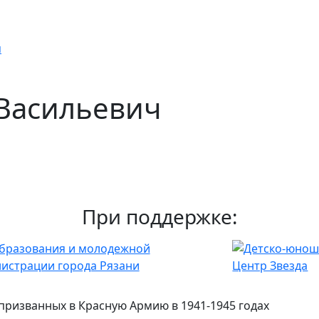
я
 Васильевич
При поддержке:
 призванных в Красную Армию в 1941-1945 годах