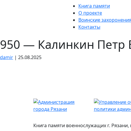
Skip
Книга памяти
to
О проекте
the
Воинские захоронени
content
Контакты
950 — Калинкин Петр
damir
|
25.08.2025
Книга памяти военнослужащих г. Рязани,