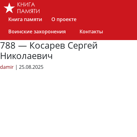
Skip
to
the
Книга памяти
О проекте
content
Воинские захоронения
Контакты
788 — Косарев Сергей
Николаевич
damir
|
25.08.2025