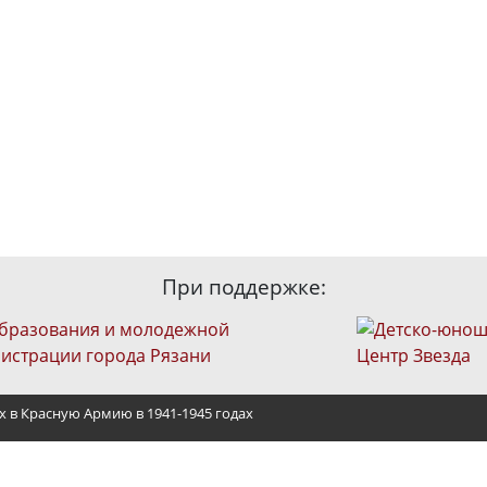
При поддержке:
х в Красную Армию в 1941-1945 годах