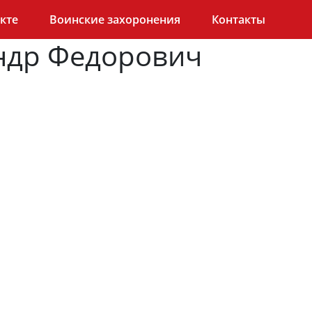
кте
Воинские захоронения
Контакты
ндр Федорович