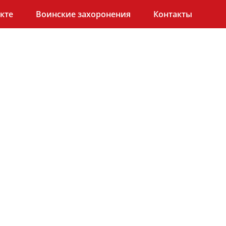
кте
Воинские захоронения
Контакты