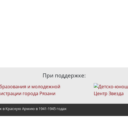
При поддержке:
х в Красную Армию в 1941-1945 годах