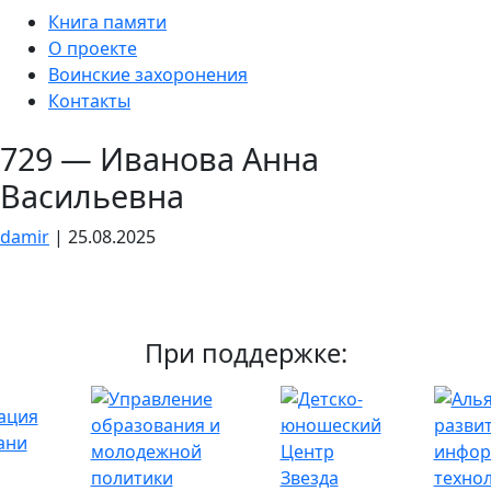
Skip
Книга памяти
to
О проекте
the
Воинские захоронения
content
Контакты
729 — Иванова Анна
Васильевна
damir
|
25.08.2025
При поддержке: