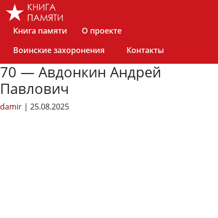
Skip
to
the
Книга памяти
О проекте
content
Воинские захоронения
Контакты
70 — Авдонкин Андрей
Павлович
damir
|
25.08.2025