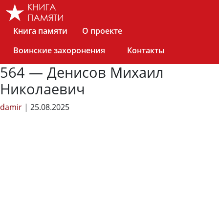
Skip
to
the
Книга памяти
О проекте
content
Воинские захоронения
Контакты
564 — Денисов Михаил
Николаевич
damir
|
25.08.2025