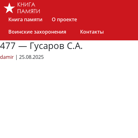
Skip
to
the
Книга памяти
О проекте
content
Воинские захоронения
Контакты
477 — Гусаров С.А.
damir
|
25.08.2025