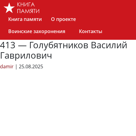
Skip
to
the
Книга памяти
О проекте
content
Воинские захоронения
Контакты
413 — Голубятников Василий
Гаврилович
damir
|
25.08.2025