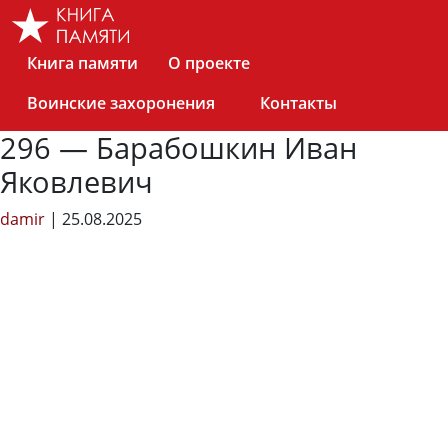
Skip
to
the
Книга памяти
О проекте
content
Воинские захоронения
Контакты
296 — Барабошкин Иван
Яковлевич
damir
|
25.08.2025