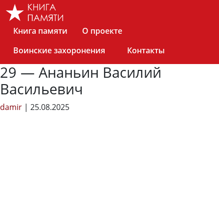
Skip
to
the
Книга памяти
О проекте
content
Воинские захоронения
Контакты
29 — Ананьин Василий
Васильевич
damir
|
25.08.2025