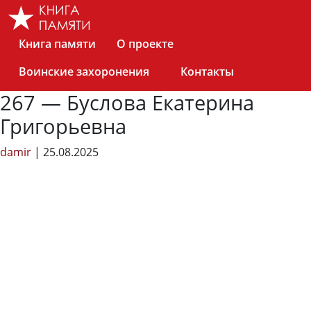
Skip
to
the
Книга памяти
О проекте
content
Воинские захоронения
Контакты
267 — Буслова Екатерина
Григорьевна
damir
|
25.08.2025