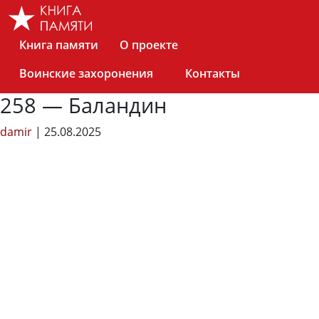
Skip
to
the
Книга памяти
О проекте
content
Воинские захоронения
Контакты
258 — Баландин
damir
|
25.08.2025