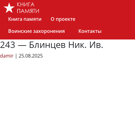
Skip
to
the
Книга памяти
О проекте
content
Воинские захоронения
Контакты
243 — Блинцев Ник. Ив.
damir
|
25.08.2025