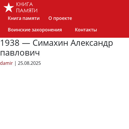
Skip
to
the
Книга памяти
О проекте
content
Воинские захоронения
Контакты
1938 — Симахин Александр
павлович
damir
|
25.08.2025