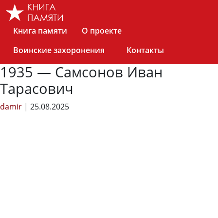
Skip
to
the
Книга памяти
О проекте
content
Воинские захоронения
Контакты
1935 — Самсонов Иван
Тарасович
damir
|
25.08.2025