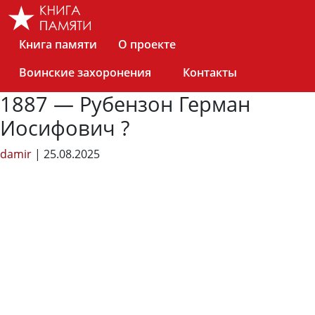
Skip
to
the
Книга памяти
О проекте
content
Воинские захоронения
Контакты
1887 — Рубензон Герман
Иосифович ?
damir
|
25.08.2025