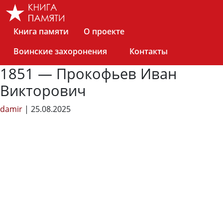
Skip
to
the
Книга памяти
О проекте
content
Воинские захоронения
Контакты
1851 — Прокофьев Иван
Викторович
damir
|
25.08.2025