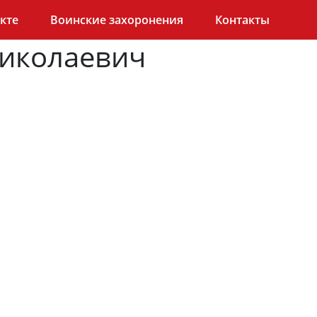
кте
Воинские захоронения
Контакты
Николаевич