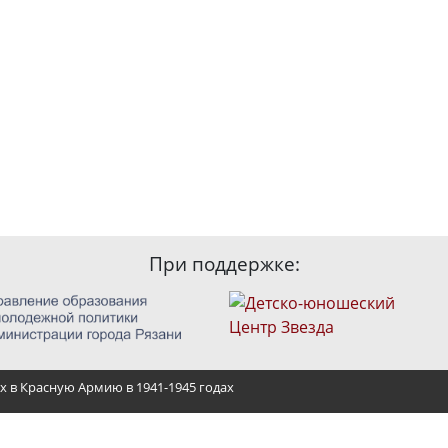
При поддержке:
х в Красную Армию в 1941-1945 годах