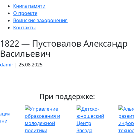
Skip
Книга памяти
to
О проекте
the
Воинские захоронения
content
Контакты
1822 — Пустовалов Александр
Васильевич
damir
|
25.08.2025
При поддержке: