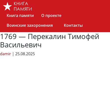
Skip
to
the
Книга памяти
О проекте
content
Воинские захоронения
Контакты
1769 — Перекалин Тимофей
Васильевич
damir
|
25.08.2025