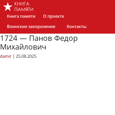
Skip
to
the
Книга памяти
О проекте
content
Воинские захоронения
Контакты
1724 — Панов Федор
Михайлович
damir
|
25.08.2025