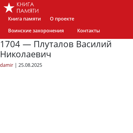
Skip
to
the
Книга памяти
О проекте
content
Воинские захоронения
Контакты
1704 — Плуталов Василий
Николаевич
damir
|
25.08.2025