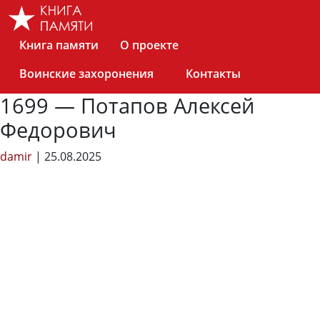
Skip
to
the
Книга памяти
О проекте
content
Воинские захоронения
Контакты
1699 — Потапов Алексей
Федорович
damir
|
25.08.2025