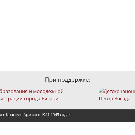
При поддержке:
х в Красную Армию в 1941-1945 годах