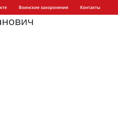
кте
Воинские захоронения
Контакты
анович