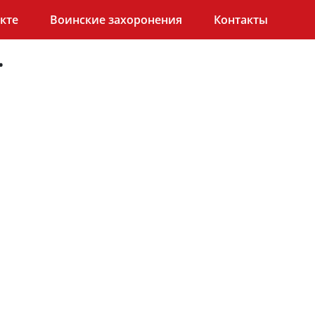
кте
Воинские захоронения
Контакты
.