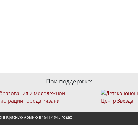
При поддержке:
х в Красную Армию в 1941-1945 годах