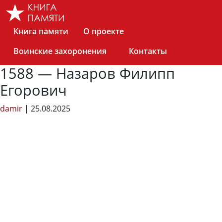
Skip
to
the
Книга памяти
О проекте
content
Воинские захоронения
Контакты
1588 — Назаров Филипп
Егорович
damir
|
25.08.2025