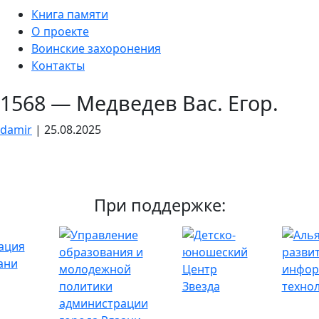
Skip
Книга памяти
to
О проекте
the
Воинские захоронения
content
Контакты
1568 — Медведев Вас. Егор.
damir
|
25.08.2025
При поддержке: