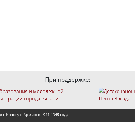
При поддержке:
х в Красную Армию в 1941-1945 годах