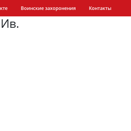
кте
Воинские захоронения
Контакты
 Ив.