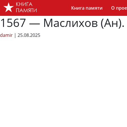
Skip
Книга памяти
О прое
to
the
1567 — Маслихов (Ан).
content
damir
|
25.08.2025