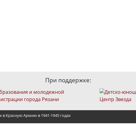
При поддержке:
х в Красную Армию в 1941-1945 годах