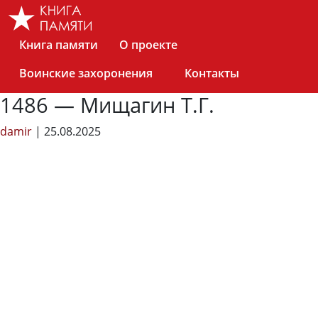
Skip
to
the
Книга памяти
О проекте
content
Воинские захоронения
Контакты
1486 — Мищагин Т.Г.
damir
|
25.08.2025