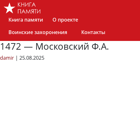
Skip
to
the
Книга памяти
О проекте
content
Воинские захоронения
Контакты
1472 — Московский Ф.А.
damir
|
25.08.2025