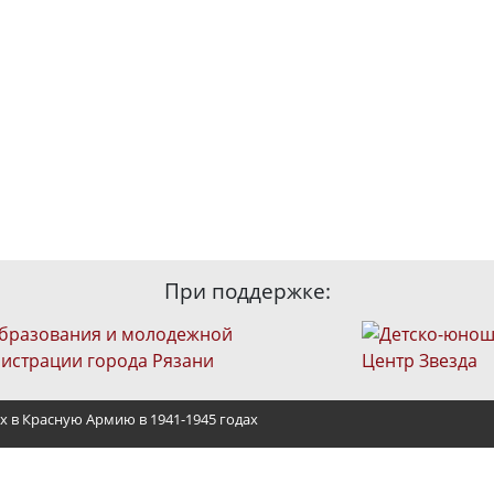
При поддержке:
х в Красную Армию в 1941-1945 годах