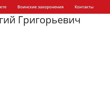
кте
Воинские захоронения
Контакты
гий Григорьевич