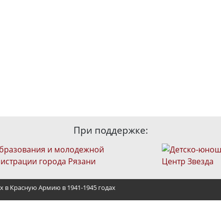
При поддержке:
х в Красную Армию в 1941-1945 годах