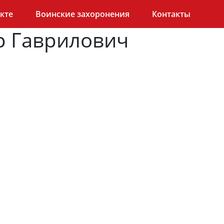
кте
Воинские захоронения
Контакты
р Гаврилович