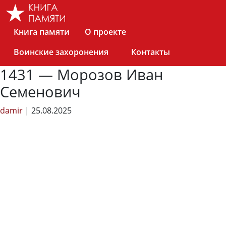
Skip
to
the
Книга памяти
О проекте
content
Воинские захоронения
Контакты
1431 — Морозов Иван
Семенович
damir
|
25.08.2025