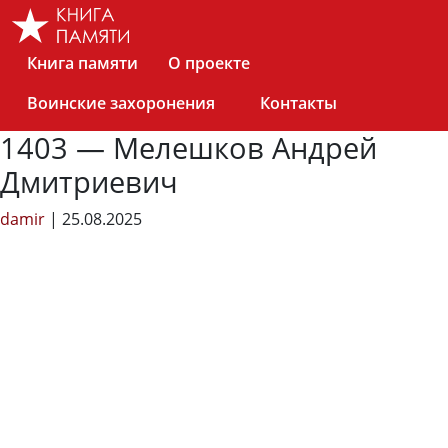
Skip
to
the
Книга памяти
О проекте
content
Воинские захоронения
Контакты
1403 — Мелешков Андрей
Дмитриевич
damir
|
25.08.2025