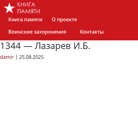
Skip
to
the
Книга памяти
О проекте
content
Воинские захоронения
Контакты
1344 — Лазарев И.Б.
damir
|
25.08.2025