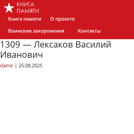
Skip
to
the
Книга памяти
О проекте
content
Воинские захоронения
Контакты
1309 — Лексаков Василий
Иванович
damir
|
25.08.2025