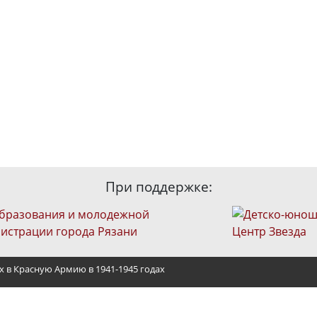
При поддержке:
х в Красную Армию в 1941-1945 годах