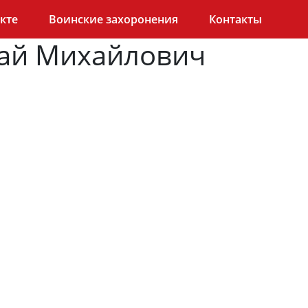
кте
Воинские захоронения
Контакты
лай Михайлович