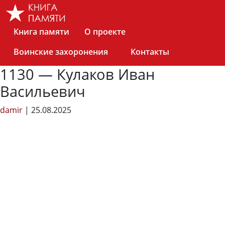
Skip
to
the
Книга памяти
О проекте
content
Воинские захоронения
Контакты
1130 — Кулаков Иван
Васильевич
damir
|
25.08.2025