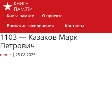
Skip
to
the
Книга памяти
О проекте
content
Воинские захоронения
Контакты
1103 — Казаков Марк
Петрович
damir
|
25.08.2025