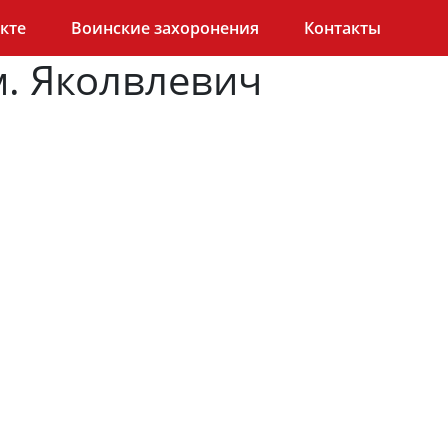
кте
Воинские захоронения
Контакты
. Яколвлевич