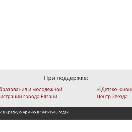
При поддержке:
х в Красную Армию в 1941-1945 годах