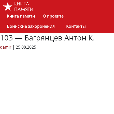
Skip
to
the
Книга памяти
О проекте
content
Воинские захоронения
Контакты
103 — Багрянцев Антон К.
damir
|
25.08.2025